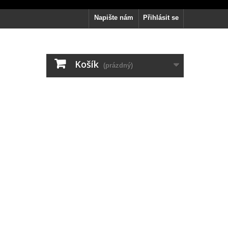
Napište nám
Přihlásit se
Košík
(prázdný)