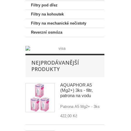
Filtry pod dřez
Filtry na kohoutek
Filtry na mechanické nečistoty
Reverzní osmóza
NEJPRODÁVANĚJŠÍ
PRODUKTY
AQUAPHOR A5
(Mg2+) 3ks - filtr,
patrona na vodu
Patrona A5 Mg2+ - 3ks
422,00 Kč