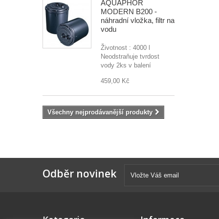
AQUAPHOR
MODERN B200 -
náhradní vložka, filtr na
vodu
Životnost : 4000 l
Neodstraňuje tvrdost
vody 2ks v balení
459,00 Kč
Všechny nejprodávanější produkty
Odběr novinek