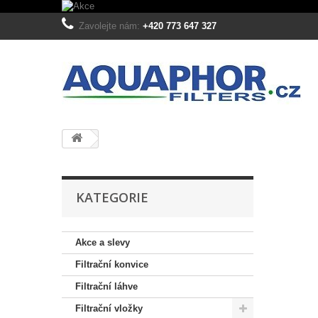
Zavolejte nám:
+420 773 647 327
KATEGORIE
Akce a slevy
Filtrační konvice
Filtrační láhve
Filtrační vložky