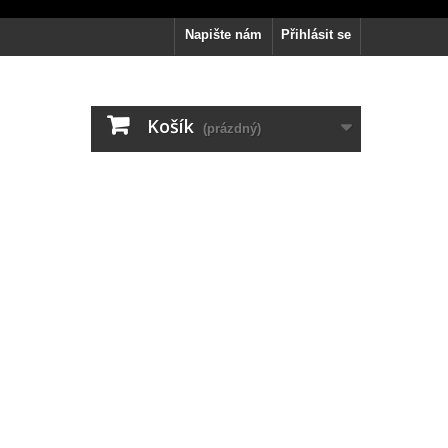
Napište nám
Přihlásit se
Košík
(prázdný)