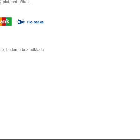
ý platební příkaz.
itě, budeme bez odkladu