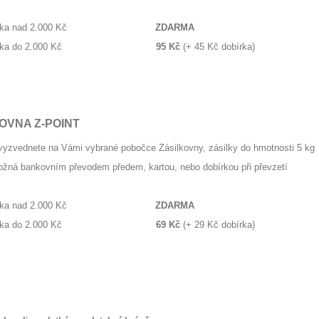
ednávka nad 2.000 Kč
ZDARMA
ednávka do 2.000 Kč
95 Kč
(+ 45 Kč dobírka)
OVNA Z-POINT
 vyzvednete na Vámi vybrané pobočce Zásilkovny, zásilky do hmotnosti 5 kg
možná bankovním převodem předem, kartou, nebo dobírkou při převzetí
ednávka nad 2.000 Kč
ZDARMA
ednávka do 2.000 Kč
69 Kč
(+ 29 Kč dobírka)